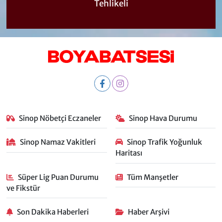
Tehlikeli
Sinop Nöbetçi Eczaneler
Sinop Hava Durumu
Sinop Namaz Vakitleri
Sinop Trafik Yoğunluk
Haritası
Süper Lig Puan Durumu
Tüm Manşetler
ve Fikstür
Son Dakika Haberleri
Haber Arşivi