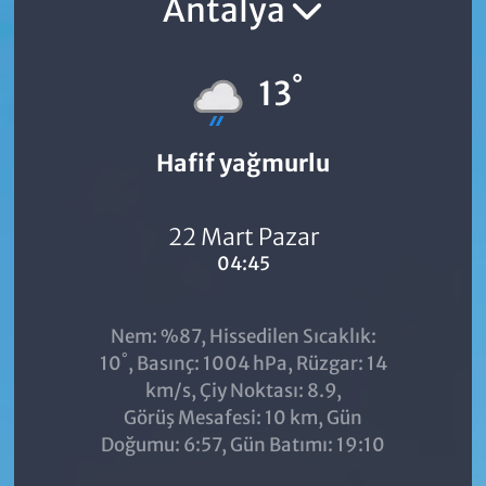
Antalya
°
13
Hafif yağmurlu
22 Mart Pazar
04:45
Nem: %87, Hissedilen Sıcaklık:
°
10
, Basınç: 1004 hPa, Rüzgar: 14
km/s, Çiy Noktası: 8.9,
Görüş Mesafesi: 10 km, Gün
Doğumu: 6:57, Gün Batımı: 19:10