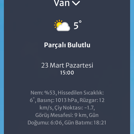
Van
°
5
Parçalı Bulutlu
23 Mart Pazartesi
15:00
Nem: %53, Hissedilen Sıcaklık:
°
6
, Basınç: 1013 hPa, Rüzgar: 12
km/s, Çiy Noktası: -1.7,
Görüş Mesafesi: 9 km, Gün
Doğumu: 6:06, Gün Batımı: 18:21