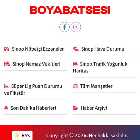
Sinop Nöbetçi Eczaneler
Sinop Hava Durumu
Sinop Namaz Vakitleri
Sinop Trafik Yoğunluk
Haritası
Süper Lig Puan Durumu
Tüm Manşetler
ve Fikstür
Son Dakika Haberleri
Haber Arşivi
RSS
Copyright © 2024. Her hakkı saklıdır.