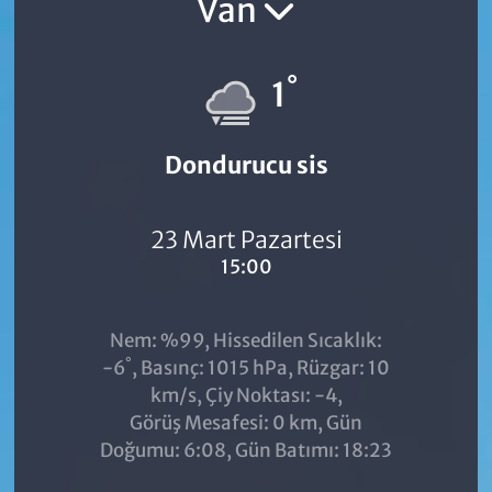
Van
°
1
Dondurucu sis
23 Mart Pazartesi
15:00
Nem: %99, Hissedilen Sıcaklık:
°
-6
, Basınç: 1015 hPa, Rüzgar: 10
km/s, Çiy Noktası: -4,
Görüş Mesafesi: 0 km, Gün
Doğumu: 6:08, Gün Batımı: 18:23