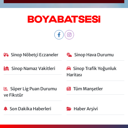
Sinop Nöbetçi Eczaneler
Sinop Hava Durumu
Sinop Namaz Vakitleri
Sinop Trafik Yoğunluk
Haritası
Süper Lig Puan Durumu
Tüm Manşetler
ve Fikstür
Son Dakika Haberleri
Haber Arşivi