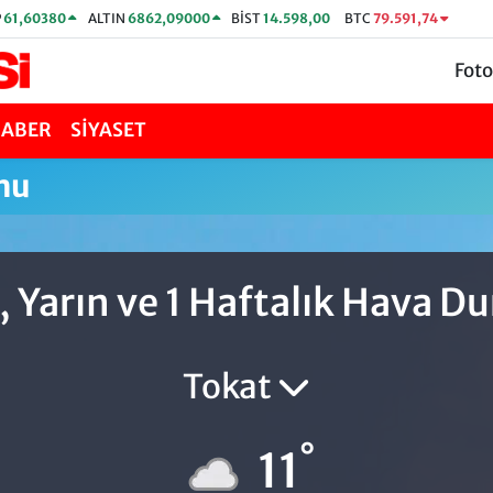
P
61,60380
ALTIN
6862,09000
BİST
14.598,00
BTC
79.591,74
Foto
HABER
SİYASET
mu
 Yarın ve 1 Haftalık Hava 
Tokat
°
11