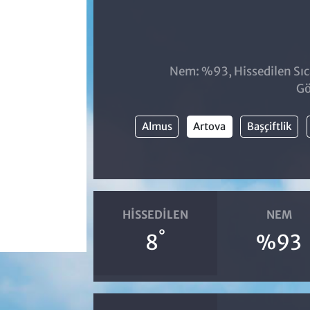
Nem: %93, Hissedilen Sıc
Gö
Almus
Artova
Başçiftlik
HISSEDILEN
NEM
°
8
%93