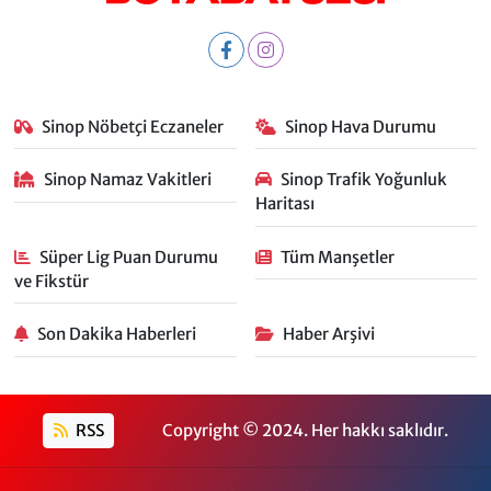
Sinop Nöbetçi Eczaneler
Sinop Hava Durumu
Sinop Namaz Vakitleri
Sinop Trafik Yoğunluk
Haritası
Süper Lig Puan Durumu
Tüm Manşetler
ve Fikstür
Son Dakika Haberleri
Haber Arşivi
RSS
Copyright © 2024. Her hakkı saklıdır.