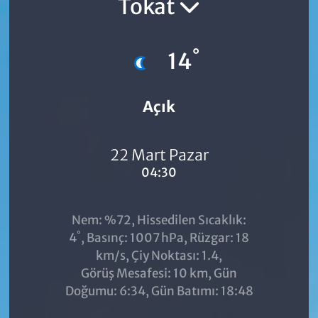
Tokat
°
14
Açık
22 Mart Pazar
04:30
Nem: %72, Hissedilen Sıcaklık:
°
4
, Basınç: 1007 hPa, Rüzgar: 18
km/s, Çiy Noktası: 1.4,
Görüş Mesafesi: 10 km, Gün
Doğumu: 6:34, Gün Batımı: 18:48