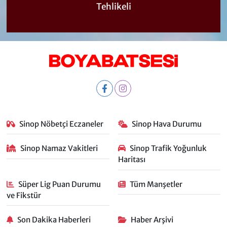
Tehlikeli
Sinop Nöbetçi Eczaneler
Sinop Hava Durumu
Sinop Namaz Vakitleri
Sinop Trafik Yoğunluk
Haritası
Süper Lig Puan Durumu
Tüm Manşetler
ve Fikstür
Son Dakika Haberleri
Haber Arşivi