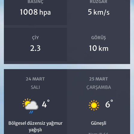
BASINÇ
RÜZGAR
1008
5
hpa
km/s
ÇIY
GÖRÜŞ
2.3
10
km
24 MART
25 MART
SALI
ÇARŞAMBA
°
°
4
6
Bölgesel düzensiz yağmur
Güneşli
yağışlı