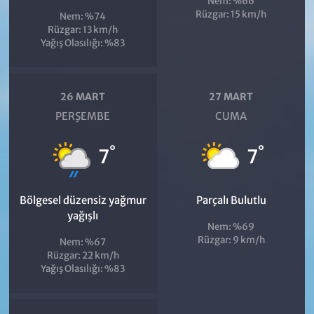
Nem: %66
Rüzgar: 15 km/h
Nem: %74
Rüzgar: 13 km/h
Yağış Olasılığı: %83
26 MART
27 MART
PERŞEMBE
CUMA
°
°
7
7
Bölgesel düzensiz yağmur
Parçalı Bulutlu
yağışlı
Nem: %69
Rüzgar: 9 km/h
Nem: %67
Rüzgar: 22 km/h
Yağış Olasılığı: %83