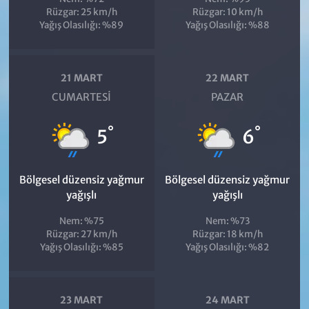
Rüzgar: 25 km/h
Rüzgar: 10 km/h
Yağış Olasılığı: %89
Yağış Olasılığı: %88
21 MART
22 MART
CUMARTESI
PAZAR
°
°
5
6
Bölgesel düzensiz yağmur
Bölgesel düzensiz yağmur
yağışlı
yağışlı
Nem: %75
Nem: %73
Rüzgar: 27 km/h
Rüzgar: 18 km/h
Yağış Olasılığı: %85
Yağış Olasılığı: %82
23 MART
24 MART