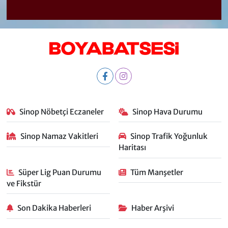
Sinop Nöbetçi Eczaneler
Sinop Hava Durumu
Sinop Namaz Vakitleri
Sinop Trafik Yoğunluk
Haritası
Süper Lig Puan Durumu
Tüm Manşetler
ve Fikstür
Son Dakika Haberleri
Haber Arşivi