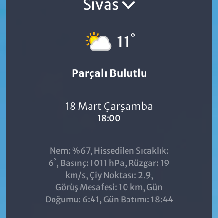
Sivas
°
11
Parçalı Bulutlu
18 Mart Çarşamba
18:00
Nem: %67, Hissedilen Sıcaklık:
°
6
, Basınç: 1011 hPa, Rüzgar: 19
km/s, Çiy Noktası: 2.9,
Görüş Mesafesi: 10 km, Gün
Doğumu: 6:41, Gün Batımı: 18:44