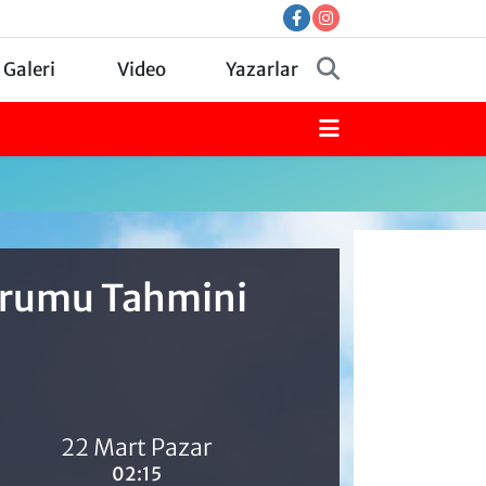
 Galeri
Video
Yazarlar
Durumu Tahmini
22 Mart Pazar
02:15