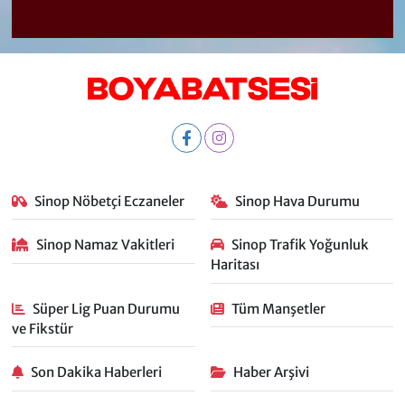
Sinop Nöbetçi Eczaneler
Sinop Hava Durumu
Sinop Namaz Vakitleri
Sinop Trafik Yoğunluk
Haritası
Süper Lig Puan Durumu
Tüm Manşetler
ve Fikstür
Son Dakika Haberleri
Haber Arşivi