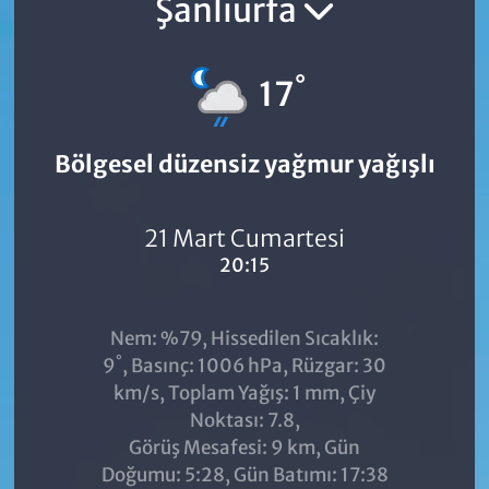
Şanlıurfa
°
17
Bölgesel düzensiz yağmur yağışlı
21 Mart Cumartesi
20:15
Nem: %79, Hissedilen Sıcaklık:
°
9
, Basınç: 1006 hPa, Rüzgar: 30
km/s, Toplam Yağış: 1 mm, Çiy
Noktası: 7.8,
Görüş Mesafesi: 9 km, Gün
Doğumu: 5:28, Gün Batımı: 17:38