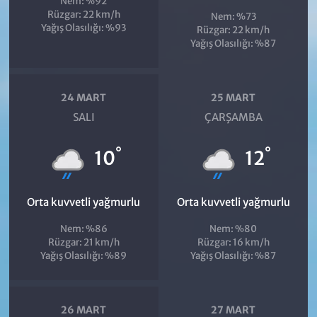
Nem: %92
Rüzgar: 22 km/h
Nem: %73
Yağış Olasılığı: %93
Rüzgar: 22 km/h
Yağış Olasılığı: %87
24 MART
25 MART
SALI
ÇARŞAMBA
°
°
10
12
Orta kuvvetli yağmurlu
Orta kuvvetli yağmurlu
Nem: %86
Nem: %80
Rüzgar: 21 km/h
Rüzgar: 16 km/h
Yağış Olasılığı: %89
Yağış Olasılığı: %87
26 MART
27 MART