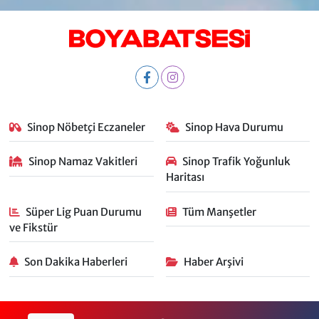
Sinop Nöbetçi Eczaneler
Sinop Hava Durumu
Sinop Namaz Vakitleri
Sinop Trafik Yoğunluk
Haritası
Süper Lig Puan Durumu
Tüm Manşetler
ve Fikstür
Son Dakika Haberleri
Haber Arşivi