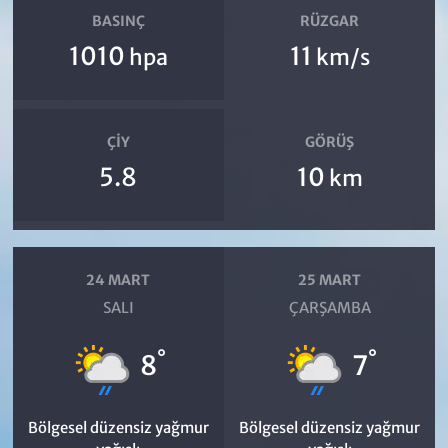
BASINÇ
RÜZGAR
1010
11
hpa
km/s
ÇIY
GÖRÜŞ
5.8
10
km
24 MART
25 MART
SALI
ÇARŞAMBA
°
°
8
7
Bölgesel düzensiz yağmur
Bölgesel düzensiz yağmur