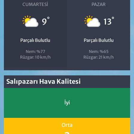
CUMARTESI
PAZAR
°
°
9
13
Parçalı Bulutlu
Parçalı Bulutlu
Nem: %77
Nem: %65
Rüzgar: 10 km/h
Rüzgar: 21 km/h
Salıpazarı Hava Kalitesi
İyi
Orta