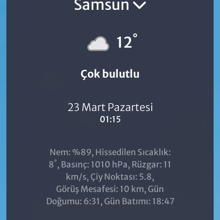
Samsun
°
12
Çok bulutlu
23 Mart Pazartesi
01:15
Nem: %89, Hissedilen Sıcaklık:
°
8
, Basınç: 1010 hPa, Rüzgar: 11
km/s, Çiy Noktası: 5.8,
Görüş Mesafesi: 10 km, Gün
Doğumu: 6:31, Gün Batımı: 18:47