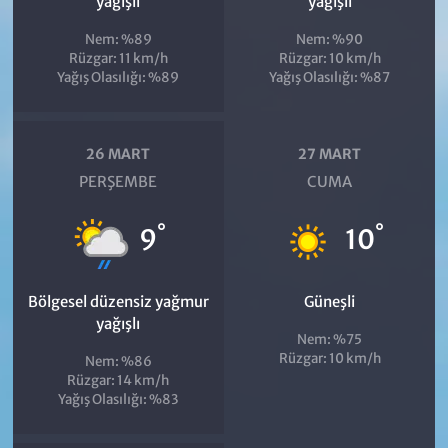
yağışlı
yağışlı
Nem: %89
Nem: %90
Rüzgar: 11 km/h
Rüzgar: 10 km/h
Yağış Olasılığı: %89
Yağış Olasılığı: %87
26 MART
27 MART
PERŞEMBE
CUMA
°
°
9
10
Bölgesel düzensiz yağmur
Güneşli
yağışlı
Nem: %75
Rüzgar: 10 km/h
Nem: %86
Rüzgar: 14 km/h
Yağış Olasılığı: %83