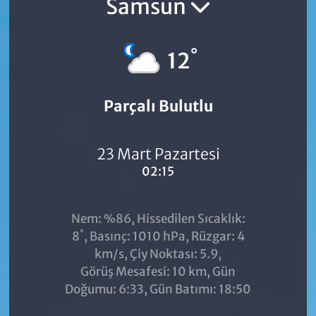
Samsun
°
12
Parçalı Bulutlu
23 Mart Pazartesi
02:15
Nem: %86, Hissedilen Sıcaklık:
°
8
, Basınç: 1010 hPa, Rüzgar: 4
km/s, Çiy Noktası: 5.9,
Görüş Mesafesi: 10 km, Gün
Doğumu: 6:33, Gün Batımı: 18:50