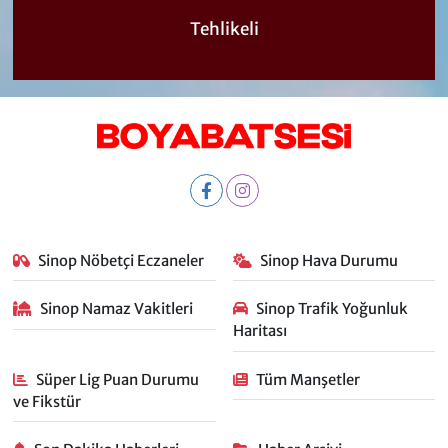
Tehlikeli
Sinop Nöbetçi Eczaneler
Sinop Hava Durumu
Sinop Namaz Vakitleri
Sinop Trafik Yoğunluk
Haritası
Süper Lig Puan Durumu
Tüm Manşetler
ve Fikstür