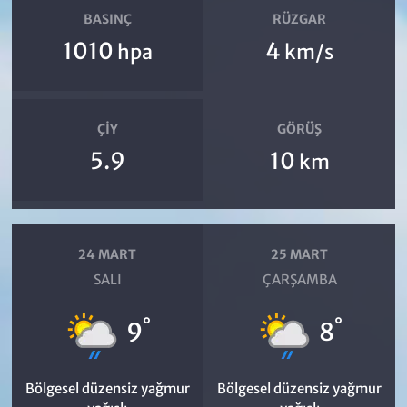
BASINÇ
RÜZGAR
1010
4
hpa
km/s
ÇIY
GÖRÜŞ
5.9
10
km
24 MART
25 MART
SALI
ÇARŞAMBA
°
°
9
8
Bölgesel düzensiz yağmur
Bölgesel düzensiz yağmur