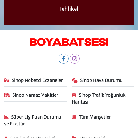
Tehlikeli
Sinop Nöbetçi Eczaneler
Sinop Hava Durumu
Sinop Namaz Vakitleri
Sinop Trafik Yoğunluk
Haritası
Süper Lig Puan Durumu
Tüm Manşetler
ve Fikstür