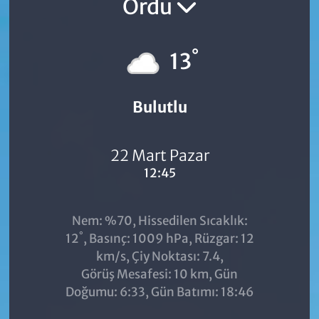
Ordu
°
13
Bulutlu
22 Mart Pazar
12:45
Nem: %70, Hissedilen Sıcaklık:
°
12
, Basınç: 1009 hPa, Rüzgar: 12
km/s, Çiy Noktası: 7.4,
Görüş Mesafesi: 10 km, Gün
Doğumu: 6:33, Gün Batımı: 18:46