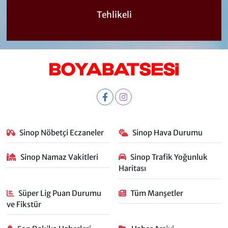
Tehlikeli
Sinop Nöbetçi Eczaneler
Sinop Hava Durumu
Sinop Namaz Vakitleri
Sinop Trafik Yoğunluk
Haritası
Süper Lig Puan Durumu
Tüm Manşetler
ve Fikstür