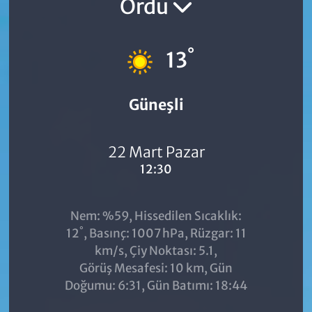
Ordu
°
13
Güneşli
22 Mart Pazar
12:30
Nem: %59, Hissedilen Sıcaklık:
°
12
, Basınç: 1007 hPa, Rüzgar: 11
km/s, Çiy Noktası: 5.1,
Görüş Mesafesi: 10 km, Gün
Doğumu: 6:31, Gün Batımı: 18:44