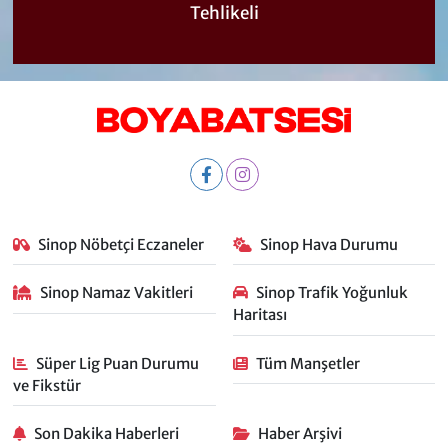
Tehlikeli
Sinop Nöbetçi Eczaneler
Sinop Hava Durumu
Sinop Namaz Vakitleri
Sinop Trafik Yoğunluk
Haritası
Süper Lig Puan Durumu
Tüm Manşetler
ve Fikstür
Son Dakika Haberleri
Haber Arşivi