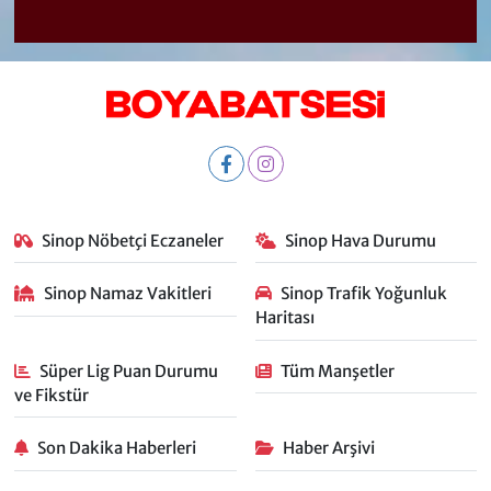
Sinop Nöbetçi Eczaneler
Sinop Hava Durumu
Sinop Namaz Vakitleri
Sinop Trafik Yoğunluk
Haritası
Süper Lig Puan Durumu
Tüm Manşetler
ve Fikstür
Son Dakika Haberleri
Haber Arşivi