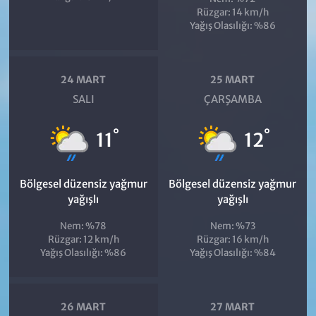
Rüzgar: 14 km/h
Yağış Olasılığı: %86
24 MART
25 MART
SALI
ÇARŞAMBA
°
°
11
12
Bölgesel düzensiz yağmur
Bölgesel düzensiz yağmur
yağışlı
yağışlı
Nem: %78
Nem: %73
Rüzgar: 12 km/h
Rüzgar: 16 km/h
Yağış Olasılığı: %86
Yağış Olasılığı: %84
26 MART
27 MART