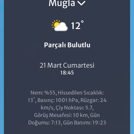
Muğla
°
12
Parçalı Bulutlu
21 Mart Cumartesi
18:45
Nem: %55, Hissedilen Sıcaklık:
°
13
, Basınç: 1001 hPa, Rüzgar: 24
km/s, Çiy Noktası: 5.7,
Görüş Mesafesi: 10 km, Gün
Doğumu: 7:13, Gün Batımı: 19:23