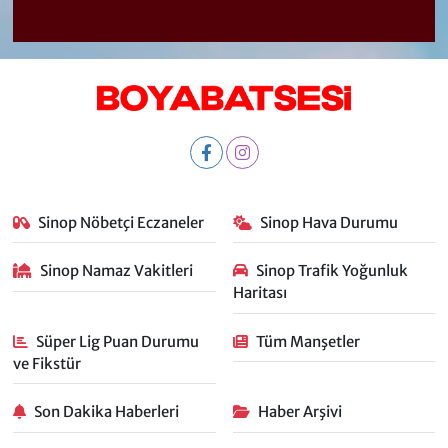
Sinop Nöbetçi Eczaneler
Sinop Hava Durumu
Sinop Namaz Vakitleri
Sinop Trafik Yoğunluk
Haritası
Süper Lig Puan Durumu
Tüm Manşetler
ve Fikstür
Son Dakika Haberleri
Haber Arşivi