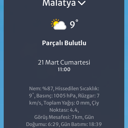
Malatya
°
9
Parçalı Bulutlu
21 Mart Cumartesi
11:00
Nem: %87, Hissedilen Sıcaklık:
°
9
, Basınç: 1005 hPa, Rüzgar: 7
km/s, Toplam Yağış: 0 mm, Çiy
Noktası: 4.4,
Görüş Mesafesi: 7 km, Gün
Doğumu: 6:29, Gün Batımı: 18:39