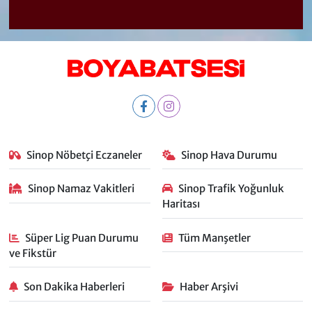
Sinop Nöbetçi Eczaneler
Sinop Hava Durumu
Sinop Namaz Vakitleri
Sinop Trafik Yoğunluk
Haritası
Süper Lig Puan Durumu
Tüm Manşetler
ve Fikstür
Son Dakika Haberleri
Haber Arşivi