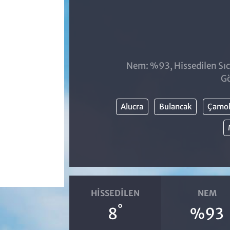
Nem: %93, Hissedilen Sıc
Gö
Alucra
Bulancak
Çamo
HISSEDILEN
NEM
°
8
%93