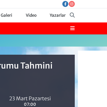
 Galeri
Video
Yazarlar
urumu Tahmini
23 Mart Pazartesi
07:00