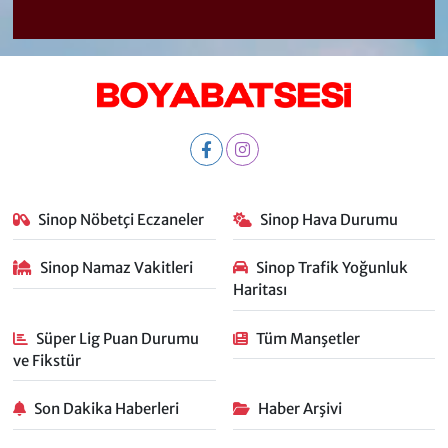
Sinop Nöbetçi Eczaneler
Sinop Hava Durumu
Sinop Namaz Vakitleri
Sinop Trafik Yoğunluk
Haritası
Süper Lig Puan Durumu
Tüm Manşetler
ve Fikstür
Son Dakika Haberleri
Haber Arşivi