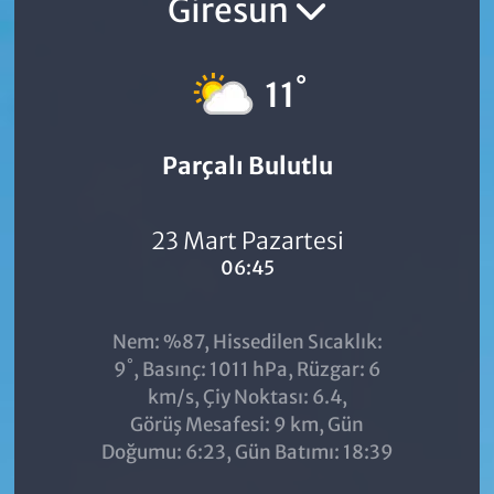
Giresun
°
11
Parçalı Bulutlu
23 Mart Pazartesi
06:45
Nem: %87, Hissedilen Sıcaklık:
°
9
, Basınç: 1011 hPa, Rüzgar: 6
km/s, Çiy Noktası: 6.4,
Görüş Mesafesi: 9 km, Gün
Doğumu: 6:23, Gün Batımı: 18:39