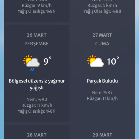
Rüzgar: 9 km/h
Rüzgar: 5 km/h
Yağış Olasılığı: %89
Yağış Olasılığı: %88
26 MART
27 MART
PERŞEMBE
CUMA
°
°
9
10
Bölgesel düzensiz yağmur
Parçalı Bulutlu
yağışlı
Nem: %87
Rüzgar: 11 km/h
Nem: %90
Rüzgar: 11 km/h
Yağış Olasılığı: %89
28 MART
29 MART