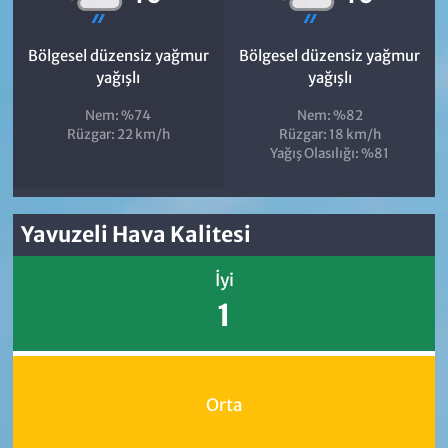
Bölgesel düzensiz yağmur
Bölgesel düzensiz yağmur
yağışlı
yağışlı
Nem: %74
Nem: %82
Rüzgar: 22 km/h
Rüzgar: 18 km/h
Yağış Olasılığı: %81
Yavuzeli Hava Kalitesi
İyi
1
Orta