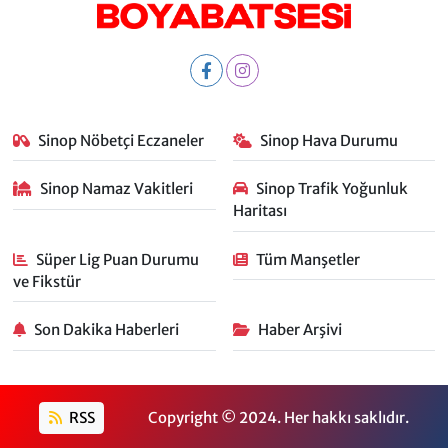
Sinop Nöbetçi Eczaneler
Sinop Hava Durumu
Sinop Namaz Vakitleri
Sinop Trafik Yoğunluk
Haritası
Süper Lig Puan Durumu
Tüm Manşetler
ve Fikstür
Son Dakika Haberleri
Haber Arşivi
RSS
Copyright © 2024. Her hakkı saklıdır.