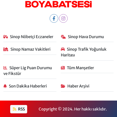
Sinop Nöbetçi Eczaneler
Sinop Hava Durumu
Sinop Namaz Vakitleri
Sinop Trafik Yoğunluk
Haritası
Süper Lig Puan Durumu
Tüm Manşetler
ve Fikstür
Son Dakika Haberleri
Haber Arşivi
RSS
Copyright © 2024. Her hakkı saklıdır.