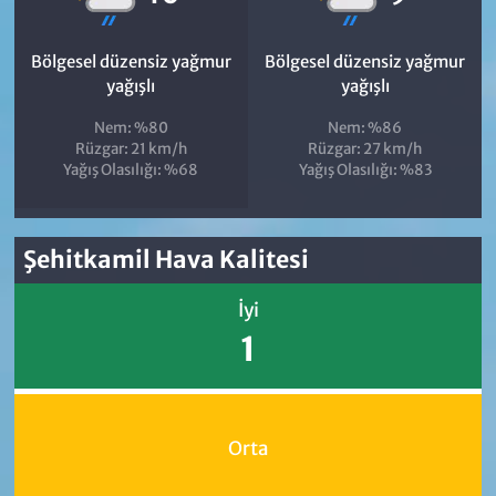
Bölgesel düzensiz yağmur
Bölgesel düzensiz yağmur
yağışlı
yağışlı
Nem: %80
Nem: %86
Rüzgar: 21 km/h
Rüzgar: 27 km/h
Yağış Olasılığı: %68
Yağış Olasılığı: %83
Şehitkamil Hava Kalitesi
İyi
1
Orta