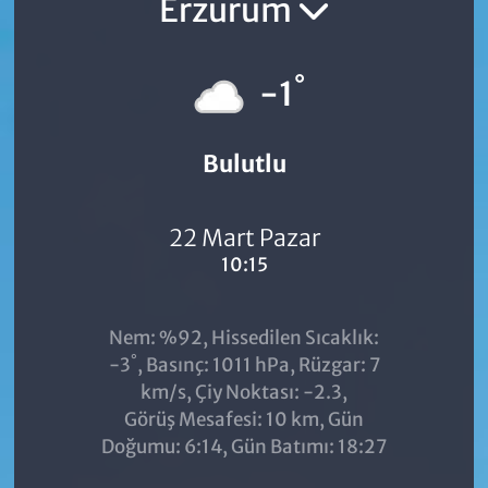
Erzurum
°
-1
Bulutlu
22 Mart Pazar
10:15
Nem: %92, Hissedilen Sıcaklık:
°
-3
, Basınç: 1011 hPa, Rüzgar: 7
km/s, Çiy Noktası: -2.3,
Görüş Mesafesi: 10 km, Gün
Doğumu: 6:14, Gün Batımı: 18:27