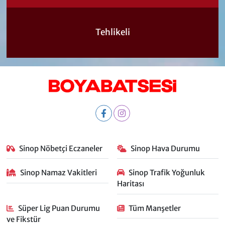
Tehlikeli
Sinop Nöbetçi Eczaneler
Sinop Hava Durumu
Sinop Namaz Vakitleri
Sinop Trafik Yoğunluk
Haritası
Süper Lig Puan Durumu
Tüm Manşetler
ve Fikstür