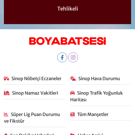
Tehlikeli
Sinop Nöbetçi Eczaneler
Sinop Hava Durumu
Sinop Namaz Vakitleri
Sinop Trafik Yoğunluk
Haritası
Süper Lig Puan Durumu
Tüm Manşetler
ve Fikstür