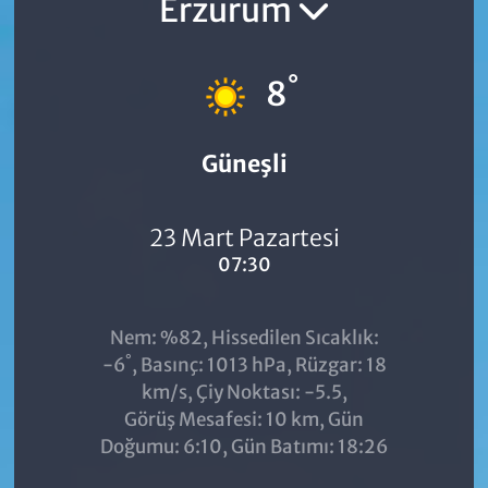
Erzurum
°
8
Güneşli
23 Mart Pazartesi
07:30
Nem: %82, Hissedilen Sıcaklık:
°
-6
, Basınç: 1013 hPa, Rüzgar: 18
km/s, Çiy Noktası: -5.5,
Görüş Mesafesi: 10 km, Gün
Doğumu: 6:10, Gün Batımı: 18:26