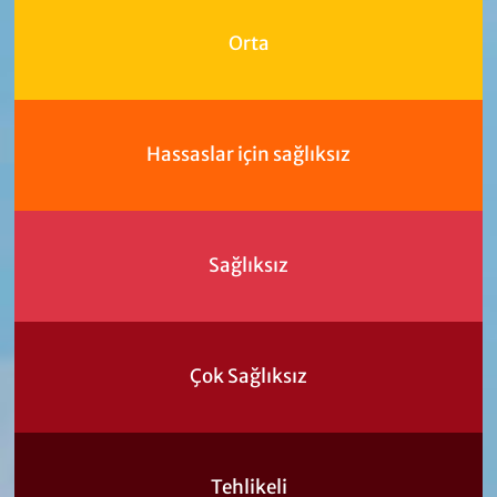
Orta
Hassaslar için sağlıksız
Sağlıksız
Çok Sağlıksız
Tehlikeli