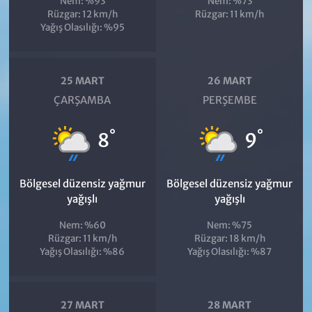
Nem: %93
Nem: %73
Rüzgar: 12 km/h
Rüzgar: 11 km/h
Yağış Olasılığı: %95
25 MART
26 MART
ÇARŞAMBA
PERŞEMBE
°
°
8
9
Bölgesel düzensiz yağmur
Bölgesel düzensiz yağmur
yağışlı
yağışlı
Nem: %60
Nem: %75
Rüzgar: 11 km/h
Rüzgar: 18 km/h
Yağış Olasılığı: %86
Yağış Olasılığı: %87
27 MART
28 MART