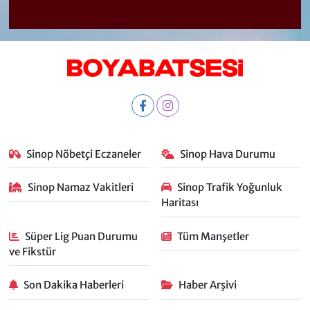
Sinop Nöbetçi Eczaneler
Sinop Hava Durumu
Sinop Namaz Vakitleri
Sinop Trafik Yoğunluk
Haritası
Süper Lig Puan Durumu
Tüm Manşetler
ve Fikstür
Son Dakika Haberleri
Haber Arşivi