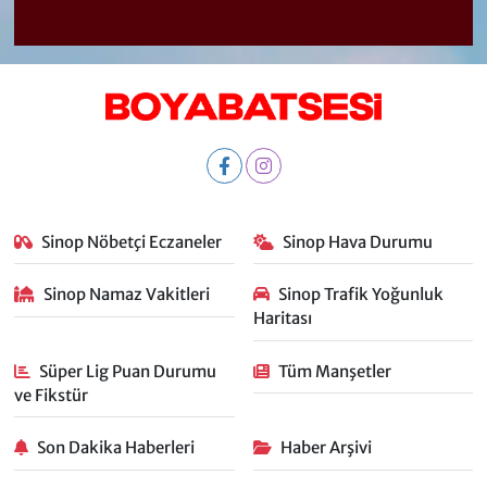
Sinop Nöbetçi Eczaneler
Sinop Hava Durumu
Sinop Namaz Vakitleri
Sinop Trafik Yoğunluk
Haritası
Süper Lig Puan Durumu
Tüm Manşetler
ve Fikstür
Son Dakika Haberleri
Haber Arşivi