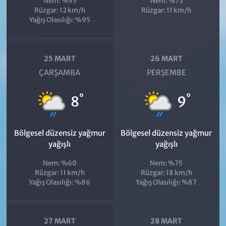
Nem: %93
Nem: %73
Rüzgar: 12 km/h
Rüzgar: 11 km/h
Yağış Olasılığı: %95
25 MART
26 MART
ÇARŞAMBA
PERŞEMBE
°
°
8
9
Bölgesel düzensiz yağmur
Bölgesel düzensiz yağmur
yağışlı
yağışlı
Nem: %60
Nem: %75
Rüzgar: 11 km/h
Rüzgar: 18 km/h
Yağış Olasılığı: %86
Yağış Olasılığı: %87
27 MART
28 MART