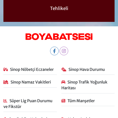
Tehlikeli
Sinop Nöbetçi Eczaneler
Sinop Hava Durumu
Sinop Namaz Vakitleri
Sinop Trafik Yoğunluk
Haritası
Süper Lig Puan Durumu
Tüm Manşetler
ve Fikstür