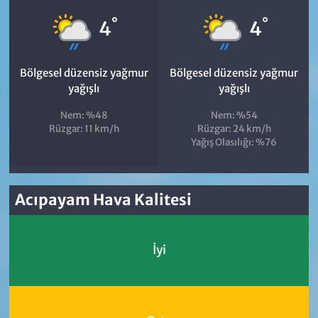
°
°
4
4
Bölgesel düzensiz yağmur
Bölgesel düzensiz yağmur
yağışlı
yağışlı
Nem: %48
Nem: %54
Rüzgar: 11 km/h
Rüzgar: 24 km/h
Yağış Olasılığı: %76
Acıpayam Hava Kalitesi
İyi