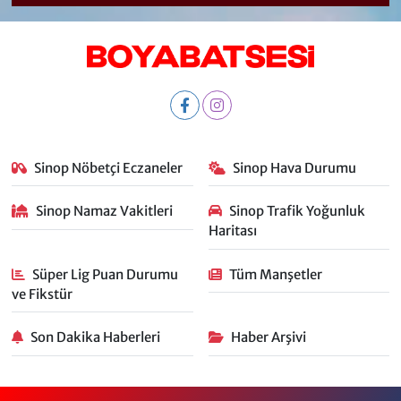
Sinop Nöbetçi Eczaneler
Sinop Hava Durumu
Sinop Namaz Vakitleri
Sinop Trafik Yoğunluk
Haritası
Süper Lig Puan Durumu
Tüm Manşetler
ve Fikstür
Son Dakika Haberleri
Haber Arşivi