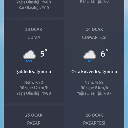
Kar Olasılığı: %3
Yağış Olasılığı: %88
Kar Olasılığı: %15
23 OCAK
24 OCAK
CUMA
CUMARTESI
°
°
5
6
Şiddetli yağmurlu
Orta kuvvetli yağmurlu
Nem: %70
Nem: %68
Rüzgar: 12 km/h
Rüzgar: 8 km/h
Yağış Olasılığı: %88
Yağış Olasılığı: %87
25 OCAK
26 OCAK
PAZAR
PAZARTESI