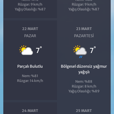
Rüzgar: 9 km/h
Rüzgar: 9 km/h
Yağış Olasılığı: %87
Yağış Olasılığı: %87
22 MART
23 MART
PAZAR
PAZARTESI
°
°
7
7
Parçalı Bulutlu
Bölgesel düzensiz yağmur
yağışlı
Nem: %81
Rüzgar: 14 km/h
Nem: %88
Rüzgar: 8 km/h
Yağış Olasılığı: %89
24 MART
25 MART