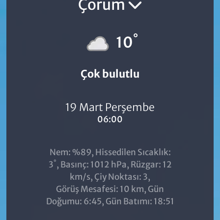
Çorum
°
10
Çok bulutlu
19 Mart Perşembe
06:00
Nem: %89, Hissedilen Sıcaklık:
°
3
, Basınç: 1012 hPa, Rüzgar: 12
km/s, Çiy Noktası: 3,
Görüş Mesafesi: 10 km, Gün
Doğumu: 6:45, Gün Batımı: 18:51