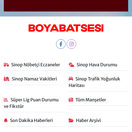
Sinop Nöbetçi Eczaneler
Sinop Hava Durumu
Sinop Namaz Vakitleri
Sinop Trafik Yoğunluk
Haritası
Süper Lig Puan Durumu
Tüm Manşetler
ve Fikstür
Son Dakika Haberleri
Haber Arşivi