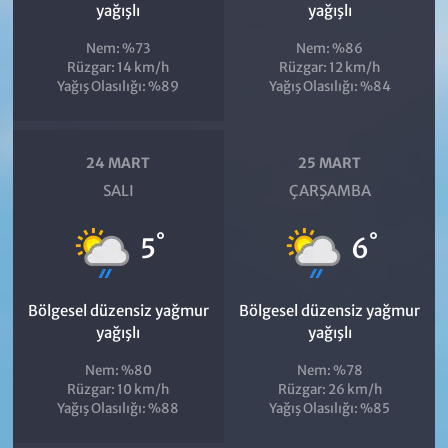
yağışlı
yağışlı
Nem: %73
Nem: %86
Rüzgar: 14 km/h
Rüzgar: 12 km/h
Yağış Olasılığı: %89
Yağış Olasılığı: %84
24 MART
25 MART
SALI
ÇARŞAMBA
°
°
5
6
Bölgesel düzensiz yağmur
Bölgesel düzensiz yağmur
yağışlı
yağışlı
Nem: %80
Nem: %78
Rüzgar: 10 km/h
Rüzgar: 26 km/h
Yağış Olasılığı: %88
Yağış Olasılığı: %85