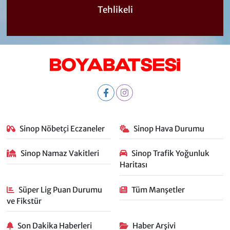
Tehlikeli
Sinop Nöbetçi Eczaneler
Sinop Hava Durumu
Sinop Namaz Vakitleri
Sinop Trafik Yoğunluk
Haritası
Süper Lig Puan Durumu
Tüm Manşetler
ve Fikstür
Son Dakika Haberleri
Haber Arşivi