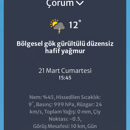
Çorum
°
12
Bölgesel gök gürültülü düzensiz
hafif yağmur
21 Mart Cumartesi
15:45
Nem: %45, Hissedilen Sıcaklık:
°
9
, Basınç: 999 hPa, Rüzgar: 24
km/s, Toplam Yağış: 0 mm, Çiy
Noktası: -0.5,
Görüş Mesafesi: 10 km, Gün