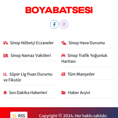
Sinop Nöbetçi Eczaneler
Sinop Hava Durumu
Sinop Namaz Vakitleri
Sinop Trafik Yoğunluk
Haritası
Süper Lig Puan Durumu
Tüm Manşetler
ve Fikstür
Son Dakika Haberleri
Haber Arşivi
RSS
Copyright © 2024. Her hakkı saklıdır.