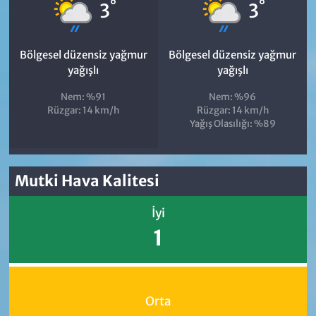
°
°
3
3
Bölgesel düzensiz yağmur
Bölgesel düzensiz yağmur
yağışlı
yağışlı
Nem: %91
Nem: %96
Rüzgar: 14 km/h
Rüzgar: 14 km/h
Yağış Olasılığı: %89
Mutki Hava Kalitesi
İyi
1
Orta