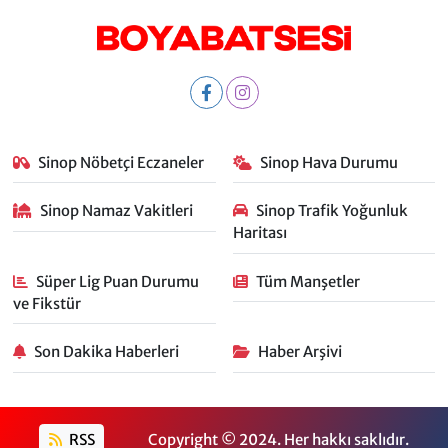
Sinop Nöbetçi Eczaneler
Sinop Hava Durumu
Sinop Namaz Vakitleri
Sinop Trafik Yoğunluk
Haritası
Süper Lig Puan Durumu
Tüm Manşetler
ve Fikstür
Son Dakika Haberleri
Haber Arşivi
RSS
Copyright © 2024. Her hakkı saklıdır.