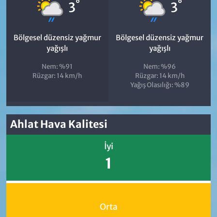
°
°
3
3
Bölgesel düzensiz yağmur
Bölgesel düzensiz yağmur
yağışlı
yağışlı
Nem: %91
Nem: %96
Rüzgar: 14 km/h
Rüzgar: 14 km/h
Yağış Olasılığı: %89
Ahlat Hava Kalitesi
İyi
1
Orta