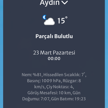
Aydın
°
15
Parçalı Bulutlu
23 Mart Pazartesi
00:00
°
Nem: %81, Hissedilen Sıcaklık: 7
,
Basınç: 1009 hPa, Rüzgar: 8
km/s, Çiy Noktası: 4,
Görüş Mesafesi: 10 km, Gün
Doğumu: 7:07, Gün Batımı: 19:23