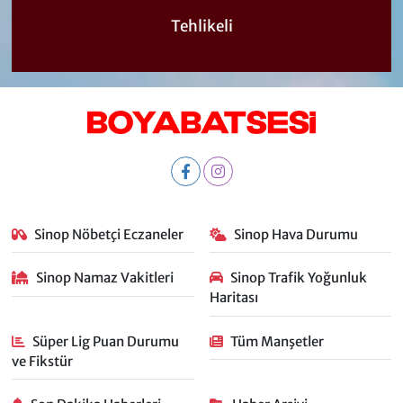
Tehlikeli
Sinop Nöbetçi Eczaneler
Sinop Hava Durumu
Sinop Namaz Vakitleri
Sinop Trafik Yoğunluk
Haritası
Süper Lig Puan Durumu
Tüm Manşetler
ve Fikstür