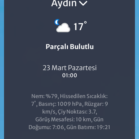
Aydın
°
17
Parçalı Bulutlu
23 Mart Pazartesi
01:00
Nem: %79, Hissedilen Sıcaklık:
°
7
, Basınç: 1009 hPa, Rüzgar: 9
km/s, Çiy Noktası: 3.7,
Görüş Mesafesi: 10 km, Gün
Doğumu: 7:06, Gün Batımı: 19:21