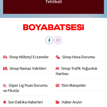
Tehlikeli
Sinop Nöbetçi Eczaneler
Sinop Hava Durumu
Sinop Namaz Vakitleri
Sinop Trafik Yoğunluk
Haritası
Süper Lig Puan Durumu
Tüm Manşetler
ve Fikstür
Son Dakika Haberleri
Haber Arşivi