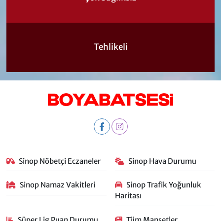
Tehlikeli
Sinop Nöbetçi Eczaneler
Sinop Hava Durumu
Sinop Namaz Vakitleri
Sinop Trafik Yoğunluk
Haritası
Süper Lig Puan Durumu
Tüm Manşetler