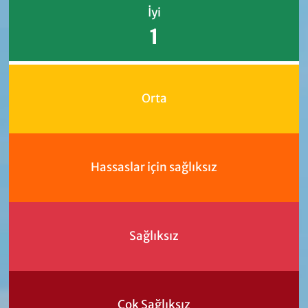
İyi
1
Orta
Hassaslar için sağlıksız
Sağlıksız
Çok Sağlıksız