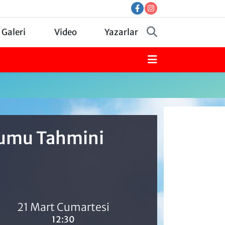
 Galeri
Video
Yazarlar
urumu Tahmini
21 Mart Cumartesi
12:30