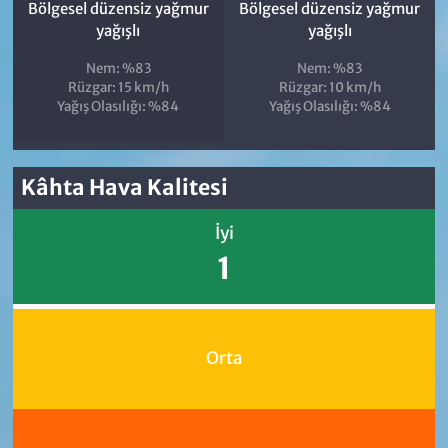
Bölgesel düzensiz yağmur
Bölgesel düzensiz yağmur
yağışlı
yağışlı
Nem: %83
Nem: %83
Rüzgar: 15 km/h
Rüzgar: 10 km/h
Yağış Olasılığı: %84
Yağış Olasılığı: %84
Kâhta Hava Kalitesi
İyi
1
Orta