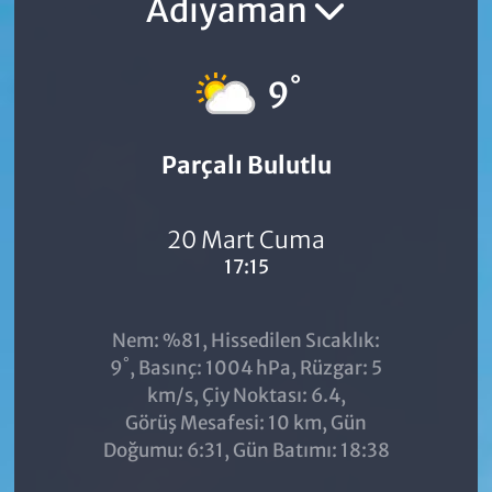
Adıyaman
°
9
Parçalı Bulutlu
20 Mart Cuma
17:15
Nem: %81, Hissedilen Sıcaklık:
°
9
, Basınç: 1004 hPa, Rüzgar: 5
km/s, Çiy Noktası: 6.4,
Görüş Mesafesi: 10 km, Gün
Doğumu: 6:31, Gün Batımı: 18:38