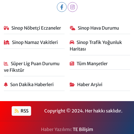
Sinop Nöbetçi Eczaneler
Sinop Hava Durumu
Sinop Namaz Vakitleri
Sinop Trafik Yoğunluk
Haritası
Süper Lig Puan Durumu
Tüm Manşetler
ve Fikstür
Son Dakika Haberleri
Haber Arşivi
RSS
Copyright © 2024. Her hakkı saklıdır.
Haber Yazılımı:
TE Bilişim