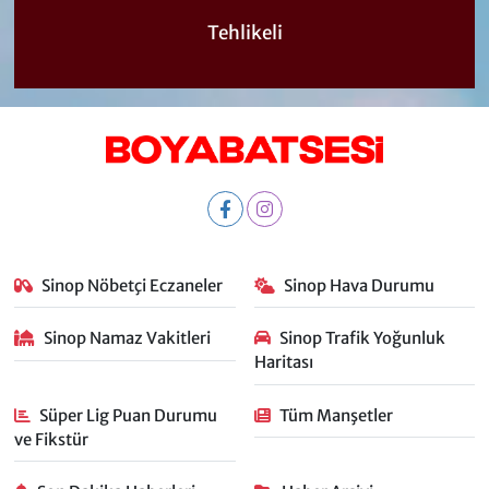
Tehlikeli
Sinop Nöbetçi Eczaneler
Sinop Hava Durumu
Sinop Namaz Vakitleri
Sinop Trafik Yoğunluk
Haritası
Süper Lig Puan Durumu
Tüm Manşetler
ve Fikstür