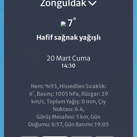
Zonguldak
°
7
Hafif sağnak yağışlı
20 Mart Cuma
14:30
Nem: %93, Hissedilen Sıcaklık:
°
6
, Basınç: 1005 hPa, Rüzgar: 29
km/s, Toplam Yağış: 0 mm, Çiy
Noktası: 6.4,
Görüş Mesafesi: 5 km, Gün
Doğumu: 6:57, Gün Batımı: 19:05