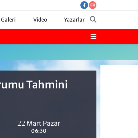
 Galeri
Video
Yazarlar
urumu Tahmini
22 Mart Pazar
06:30