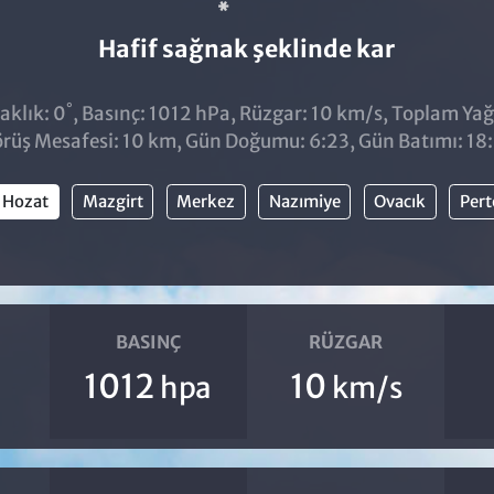
Hafif sağnak şeklinde kar
°
aklık: 0
, Basınç: 1012 hPa, Rüzgar: 10 km/s, Toplam Yağı
rüş Mesafesi: 10 km, Gün Doğumu: 6:23, Gün Batımı: 18
Hozat
Mazgirt
Merkez
Nazımiye
Ovacık
Pert
BASINÇ
RÜZGAR
1012
10
hpa
km/s