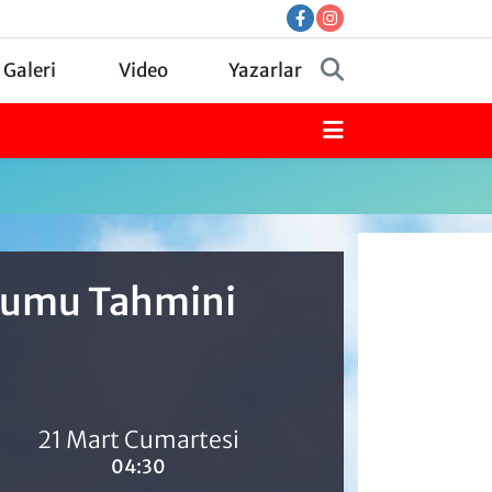
 Galeri
Video
Yazarlar
urumu Tahmini
21 Mart Cumartesi
04:30