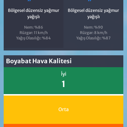
Bölgesel düzensiz yağmur
Bölgesel düzensiz yağmur
yağışlı
yağışlı
Nem: %86
Nem: %90
Rüzgar: 11 km/h
Rüzgar: 8 km/h
Yağış Olasılığı: %84
Yağış Olasılığı: %87
Boyabat Hava Kalitesi
İyi
1
Orta