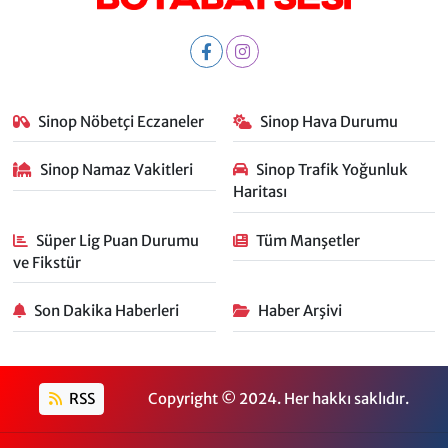
Sinop Nöbetçi Eczaneler
Sinop Hava Durumu
Sinop Namaz Vakitleri
Sinop Trafik Yoğunluk
Haritası
Süper Lig Puan Durumu
Tüm Manşetler
ve Fikstür
Son Dakika Haberleri
Haber Arşivi
RSS
Copyright © 2024. Her hakkı saklıdır.