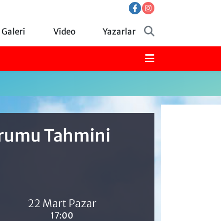
 Galeri
Video
Yazarlar
Durumu Tahmini
22 Mart Pazar
17:00