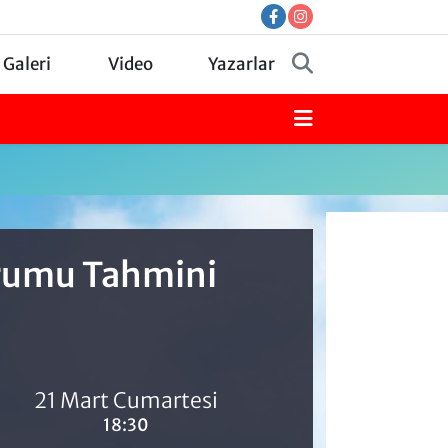
 Galeri
Video
Yazarlar
urumu Tahmini
21 Mart Cumartesi
18:30