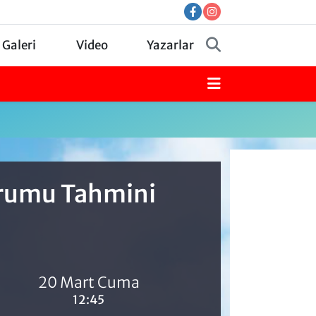
 Galeri
Video
Yazarlar
urumu Tahmini
20 Mart Cuma
12:45