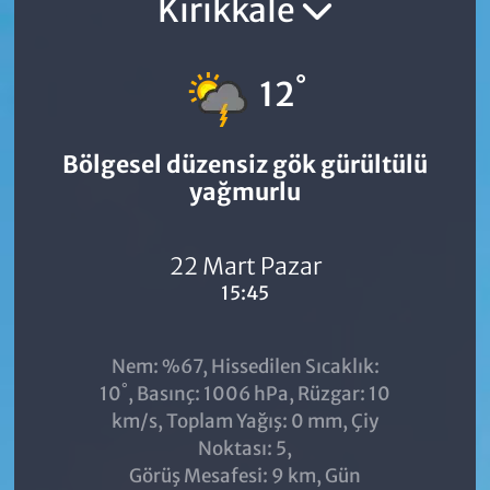
Kırıkkale
°
12
Bölgesel düzensiz gök gürültülü
yağmurlu
22 Mart Pazar
15:45
Nem: %67, Hissedilen Sıcaklık:
°
10
, Basınç: 1006 hPa, Rüzgar: 10
km/s, Toplam Yağış: 0 mm, Çiy
Noktası: 5,
Görüş Mesafesi: 9 km, Gün