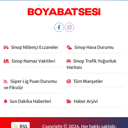
Sinop Nöbetçi Eczaneler
Sinop Hava Durumu
Sinop Namaz Vakitleri
Sinop Trafik Yoğunluk
Haritası
Süper Lig Puan Durumu
Tüm Manşetler
ve Fikstür
Son Dakika Haberleri
Haber Arşivi
RSS
Copyright © 2024. Her hakkı saklıdır.