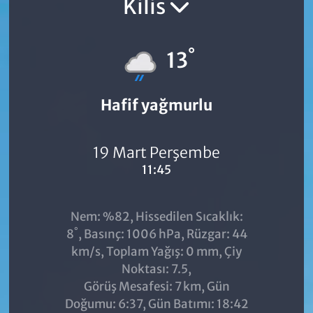
Kilis
°
13
Hafif yağmurlu
19 Mart Perşembe
11:45
Nem: %82, Hissedilen Sıcaklık:
°
8
, Basınç: 1006 hPa, Rüzgar: 44
km/s, Toplam Yağış: 0 mm, Çiy
Noktası: 7.5,
Görüş Mesafesi: 7 km, Gün
Doğumu: 6:37, Gün Batımı: 18:42