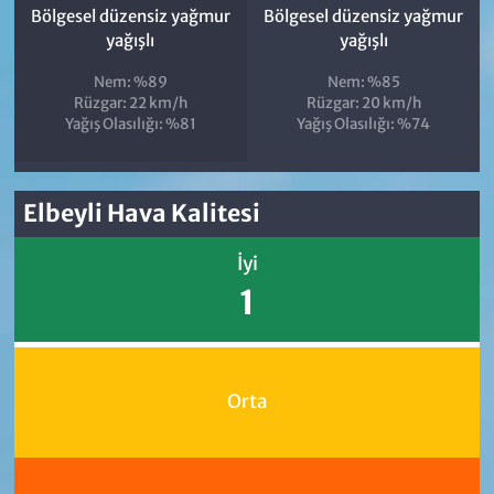
Bölgesel düzensiz yağmur
Bölgesel düzensiz yağmur
yağışlı
yağışlı
Nem: %89
Nem: %85
Rüzgar: 22 km/h
Rüzgar: 20 km/h
Yağış Olasılığı: %81
Yağış Olasılığı: %74
Elbeyli Hava Kalitesi
İyi
1
Orta