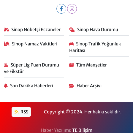
Sinop Nöbetçi Eczaneler
Sinop Hava Durumu
Sinop Namaz Vakitleri
Sinop Trafik Yoğunluk
Haritası
Süper Lig Puan Durumu
Tüm Manşetler
ve Fikstür
Son Dakika Haberleri
Haber Arşivi
RSS
Copyright © 2024. Her hakkı saklıdır.
Haber Yazılımı:
TE Bilişim