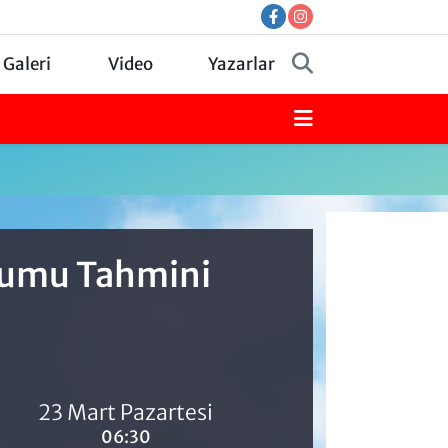
 Galeri
Video
Yazarlar
urumu Tahmini
23 Mart Pazartesi
06:30