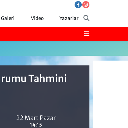
 Galeri
Video
Yazarlar
Durumu Tahmini
22 Mart Pazar
14:15