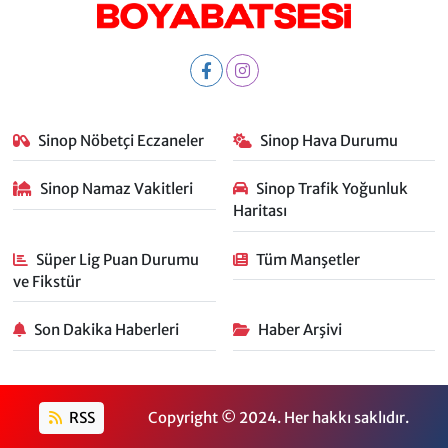
Sinop Nöbetçi Eczaneler
Sinop Hava Durumu
Sinop Namaz Vakitleri
Sinop Trafik Yoğunluk
Haritası
Süper Lig Puan Durumu
Tüm Manşetler
ve Fikstür
Son Dakika Haberleri
Haber Arşivi
RSS
Copyright © 2024. Her hakkı saklıdır.