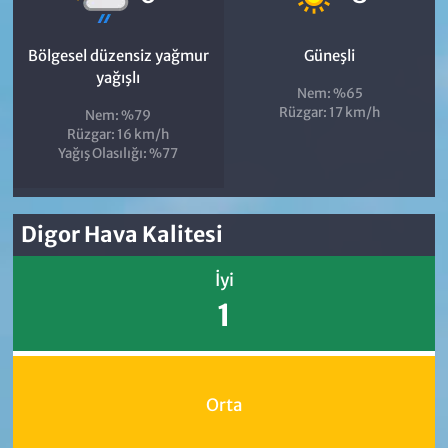
Bölgesel düzensiz yağmur
Güneşli
yağışlı
Nem: %65
Rüzgar: 17 km/h
Nem: %79
Rüzgar: 16 km/h
Yağış Olasılığı: %77
Digor Hava Kalitesi
İyi
1
Orta