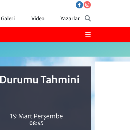
 Galeri
Video
Yazarlar
a Durumu Tahmini
19 Mart Perşembe
08:45