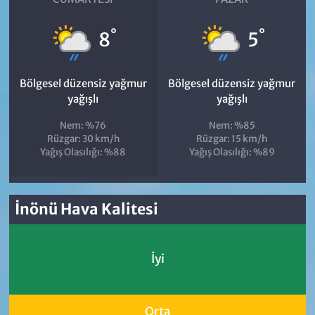
°
°
8
5
Bölgesel düzensiz yağmur
Bölgesel düzensiz yağmur
yağışlı
yağışlı
Nem: %76
Nem: %85
Rüzgar: 30 km/h
Rüzgar: 15 km/h
Yağış Olasılığı: %88
Yağış Olasılığı: %89
İnönü Hava Kalitesi
İyi
Orta