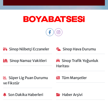
Sinop Nöbetçi Eczaneler
Sinop Hava Durumu
Sinop Namaz Vakitleri
Sinop Trafik Yoğunluk
Haritası
Süper Lig Puan Durumu
Tüm Manşetler
ve Fikstür
Son Dakika Haberleri
Haber Arşivi