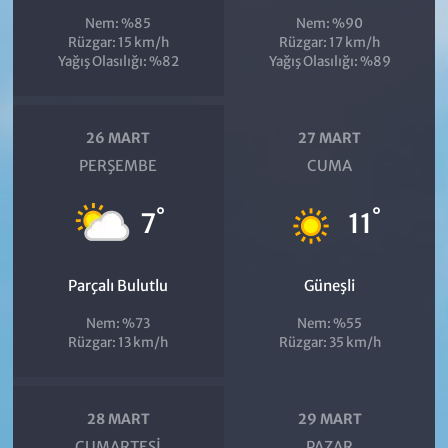
Nem: %85
Nem: %90
Rüzgar: 15 km/h
Rüzgar: 17 km/h
Yağış Olasılığı: %82
Yağış Olasılığı: %89
26 MART
27 MART
PERŞEMBE
CUMA
°
°
7
11
Parçalı Bulutlu
Güneşli
Nem: %73
Nem: %55
Rüzgar: 13 km/h
Rüzgar: 35 km/h
28 MART
29 MART
CUMARTESI
PAZAR